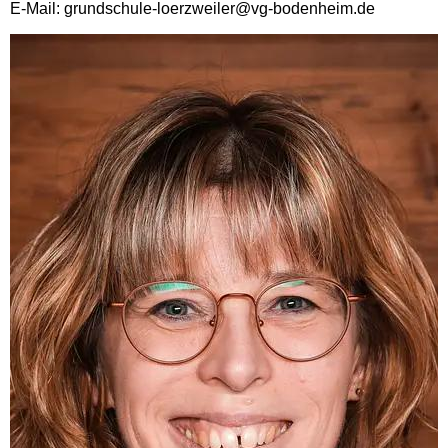
E-Mail: grundschule-loerzweiler@vg-bodenheim.de